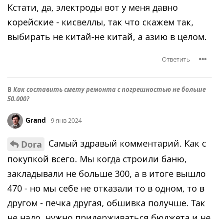
Кстати, да, электроды вот у меня давно
корейские - кисвеллы, так что скажем так,
выбирать не китай-не китай, а азию в целом.
Ответить
В
Как составить смету ремонта с погрешностью не больше
50.000?
Grand
9 янв 2024
Самый здравый комментарий. Как с
Dora
покупкой всего. Мы когда строили баню,
закладывали не больше 300, а в итоге вышло
470 - но мы себе не отказали то в одном, то в
другом - печка другая, обшивка получше. Так
не надо, нужно придерживаться бюджета и не