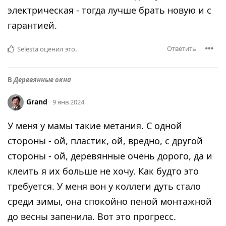
электрическая - тогда лучше брать новую и с
гарантией.
Ответить
Selesta
оценил это
.
В
Деревянные окна
Grand
9 янв 2024
У меня у мамы такие метания. С одной
стороны - ой, пластик, ой, вредно, с другой
стороны - ой, деревянные очень дорого, да и
клеить я их больше не хочу. Как будто это
требуется. У меня вон у коллеги дуть стало
среди зимы, она спокойно пеной монтажной
до весны запенила. Вот это прогресс.