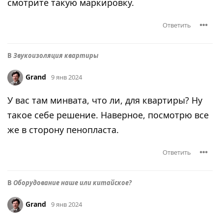
смотрите такую маркировку.
Ответить
В
Звукоизоляция квартиры
Grand
9 янв 2024
У вас там минвата, что ли, для квартиры? Ну
такое себе решение. Наверное, посмотрю все
же в сторону пенопласта.
Ответить
В
Оборудование наше или китайское?
Grand
9 янв 2024