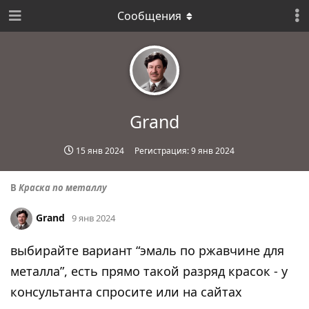
Сообщения
Grand
15 янв 2024
Регистрация:
9 янв 2024
В
Краска по металлу
Grand
9 янв 2024
выбирайте вариант “эмаль по ржавчине для
металла”, есть прямо такой разряд красок - у
консультанта спросите или на сайтах