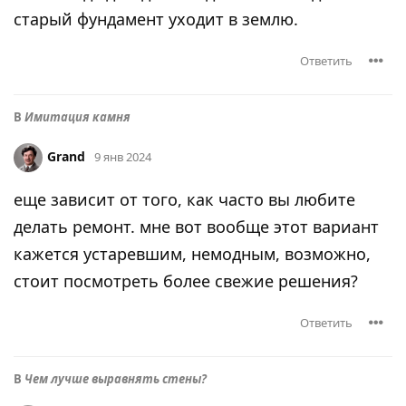
старый фундамент уходит в землю.
Ответить
В
Имитация камня
Grand
9 янв 2024
еще зависит от того, как часто вы любите
делать ремонт. мне вот вообще этот вариант
кажется устаревшим, немодным, возможно,
стоит посмотреть более свежие решения?
Ответить
В
Чем лучше выравнять стены?