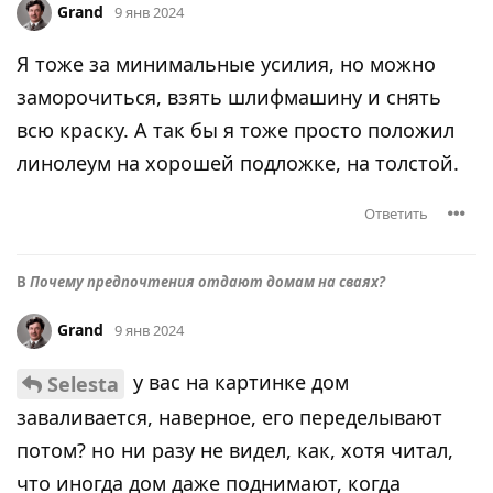
Grand
9 янв 2024
Я тоже за минимальные усилия, но можно
заморочиться, взять шлифмашину и снять
всю краску. А так бы я тоже просто положил
линолеум на хорошей подложке, на толстой.
Ответить
В
Почему предпочтения отдают домам на сваях?
Grand
9 янв 2024
у вас на картинке дом
Selesta
заваливается, наверное, его переделывают
потом? но ни разу не видел, как, хотя читал,
что иногда дом даже поднимают, когда