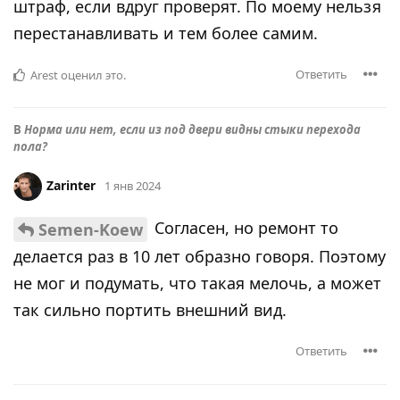
штраф, если вдруг проверят. По моему нельзя
перестанавливать и тем более самим.
Ответить
Arest
оценил это
.
В
Норма или нет, если из под двери видны стыки перехода
пола?
Zarinter
1 янв 2024
Согласен, но ремонт то
Semen-Koew
делается раз в 10 лет образно говоря. Поэтому
не мог и подумать, что такая мелочь, а может
так сильно портить внешний вид.
Ответить