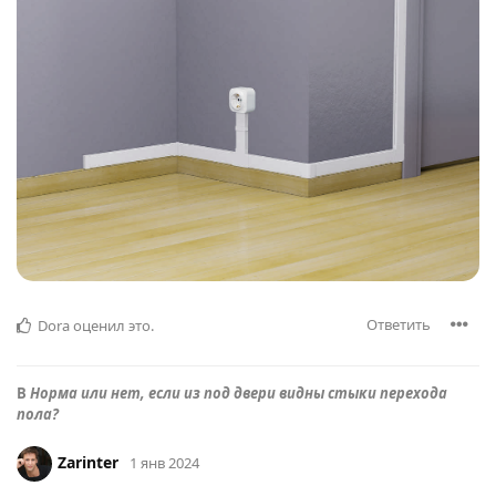
Ответить
Dora
оценил это
.
В
Норма или нет, если из под двери видны стыки перехода
пола?
Zarinter
1 янв 2024