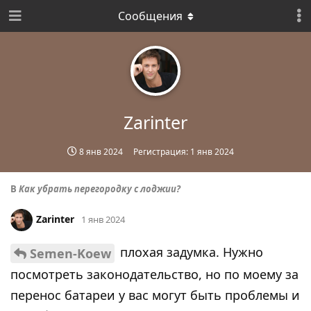
Сообщения
Zarinter
8 янв 2024
Регистрация:
1 янв 2024
В
Как убрать перегородку с лоджии?
Zarinter
1 янв 2024
плохая задумка. Нужно
Semen-Koew
посмотреть законодательство, но по моему за
перенос батареи у вас могут быть проблемы и