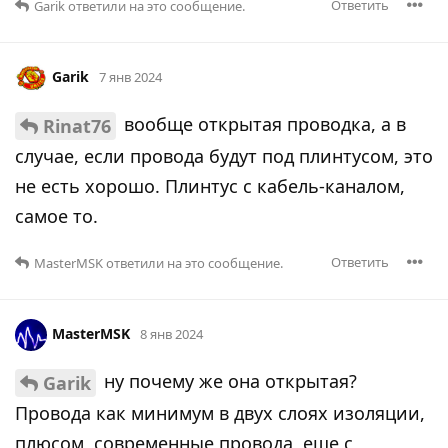
Ответить
Garik
ответили на это сообщение.
Garik
7 янв 2024
вообще открытая проводка, а в
Rinat76
случае, если провода будут под плинтусом, это
не есть хорошо. Плинтус с кабель-каналом,
самое то.
Ответить
MasterMSK
ответили на это сообщение.
MasterMSK
8 янв 2024
ну почему же она открытая?
Garik
Провода как минимум в двух слоях изоляции,
плюсом, современные провода, еще с