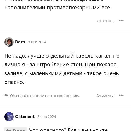
наполнителями противопожарными все.
Ответить
Dora
8 янв 2024
Не надо, лучше отдельный кабель-канал, но
лично я - за штробление стен. При пожаре,
заливе, с маленькими детьми - такое очень
опасно.
Ответить
Oliteriant
ответили на это сообщение.
Oliteriant
8 янв 2024
Что опасного? Если вы купите
Dora