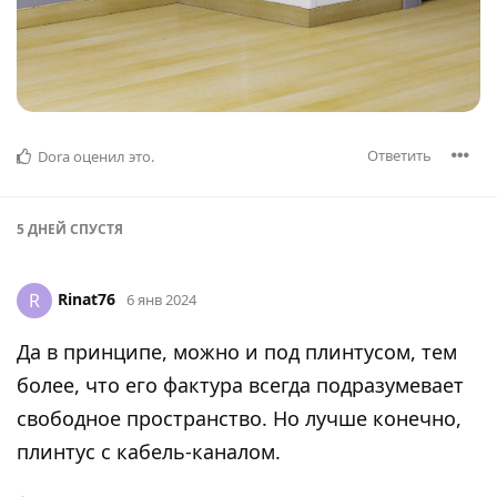
Ответить
Dora
оценил это
.
5 ДНЕЙ
СПУСТЯ
Rinat76
R
6 янв 2024
Да в принципе, можно и под плинтусом, тем
более, что его фактура всегда подразумевает
свободное пространство. Но лучше конечно,
плинтус с кабель-каналом.