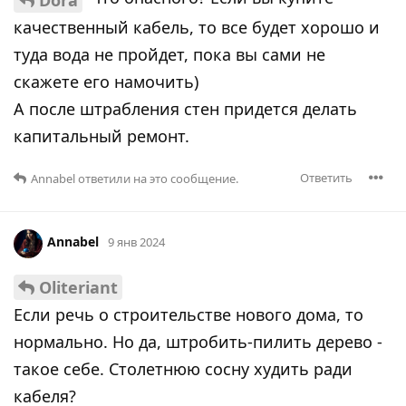
качественный кабель, то все будет хорошо и
туда вода не пройдет, пока вы сами не
скажете его намочить)
А после штрабления стен придется делать
капитальный ремонт.
Ответить
Annabel
ответили на это сообщение.
Annabel
9 янв 2024
Oliteriant
Если речь о строительстве нового дома, то
нормально. Но да, штробить-пилить дерево -
такое себе. Столетнюю сосну худить ради
кабеля?