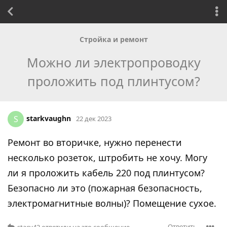
Стройка и ремонт
Можно ли электропроводку
проложить под плинтусом?
starkvaughn
S
22 дек 2023
Ремонт во вторичке, нужно перенести
несколько розеток, штробить не хочу. Могу
ли я проложить кабель 220 под плинтусом?
Безопасно ли это (пожарная безопасность,
электромагнитные волны)? Помещение сухое.
Ответить
stacy42
ответили на это сообщение.