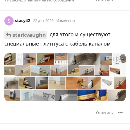
stacy42
S
22 дек 2023
Изменено
для этого и существуют
starkvaughn
специальные плинтуса с кабель каналом
Ответить