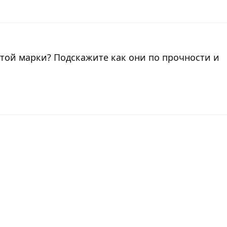
От
этой марки? Подскажите как они по прочности и
От