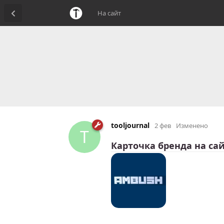
На сайт
tooljournal
2 фев
Изменено
T
Карточка бренда на сай