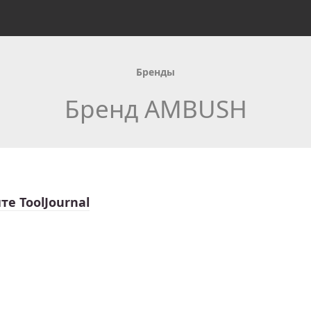
Бренды
Бренд AMBUSH
те ToolJournal