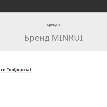
Бренды
Бренд MINRUI
те ToolJournal