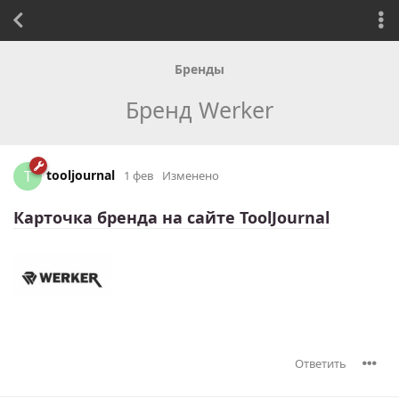
Бренды
Бренд Werker
tooljournal
T
1 фев
Изменено
Карточка бренда на сайте ToolJournal
Ответить