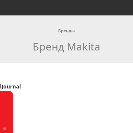
Бренды
Бренд Makita
lJournal