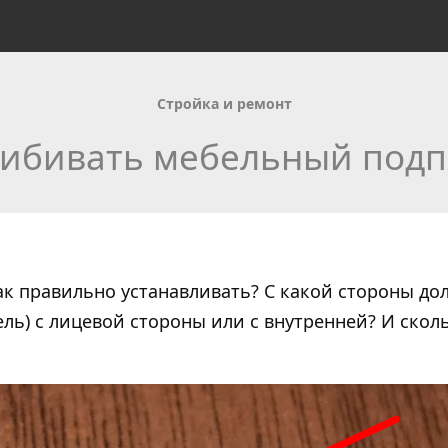
Стройка и ремонт
рибивать мебельный подп
к правильно устанавливать? С какой стороны до
ль) с лицевой стороны или с внутренней? И скол