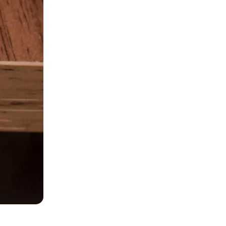
ветить