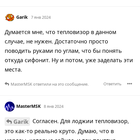
Garik
7 янв 2024
Думается мне, что тепловизор в данном
случае, не нужен. Достаточно просто
поводить руками по углам, что бы понять
откуда сифонит. Ну и потом, уже заделать эти
места.
Ответить
MasterMSK
ответили на это сообщение.
MasterMSK
8 янв 2024
Согласен. Для лоджии тепловизор,
Garik
это как-то реально круто. Думаю, что в