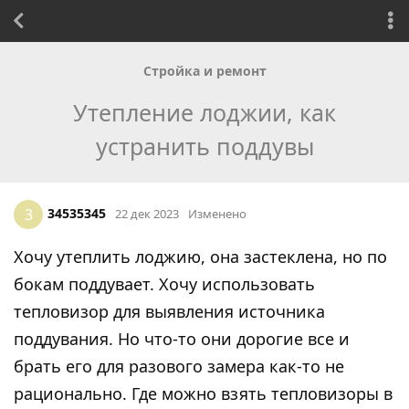
Стройка и ремонт
Утепление лоджии, как
устранить поддувы
34535345
3
22 дек 2023
Изменено
Хочу утеплить лоджию, она застеклена, но по
бокам поддувает. Хочу использовать
тепловизор для выявления источника
поддувания. Но что-то они дорогие все и
брать его для разового замера как-то не
рационально. Где можно взять тепловизоры в