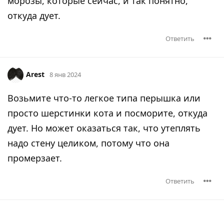
морозы, которые сейчас, и так понятно,
откуда дует.
Ответить
Arest
8 янв 2024
Возьмите что-то легкое типа перышка или
просто шерстинки кота и посморите, откуда
дует. Но может оказаться так, что утеплять
надо стену целиком, потому что она
промерзает.
Ответить